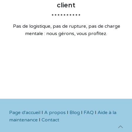
client
Pas de logistique, pas de rupture, pas de charge
mentale : nous gérons, vous profitez.
Page d'accueil
I
A propos
I
Blog
I
FAQ
I
Aide à la
maintenance
I
Contact