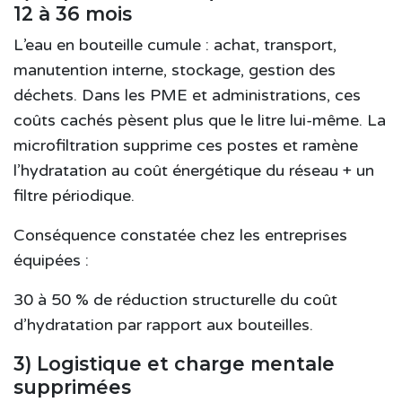
12 à 36 mois
L’eau en bouteille cumule : achat, transport,
manutention interne, stockage, gestion des
déchets. Dans les PME et administrations, ces
coûts cachés pèsent plus que le litre lui-même. La
microfiltration supprime ces postes et ramène
l’hydratation au coût énergétique du réseau + un
filtre périodique.
Conséquence constatée chez les entreprises
équipées :
30 à 50 % de réduction structurelle
du coût
d’hydratation par rapport aux bouteilles.
3) Logistique et charge mentale
supprimées