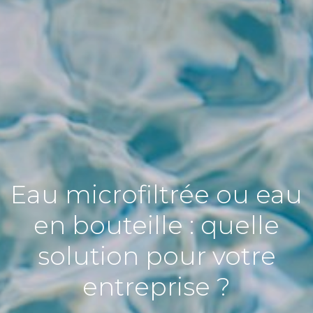
Eau microfiltrée ou eau
en bouteille : quelle
solution pour votre
entreprise ?