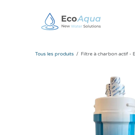
Se rendre au contenu
Fonta
Tous les produits
Filtre à charbon acti