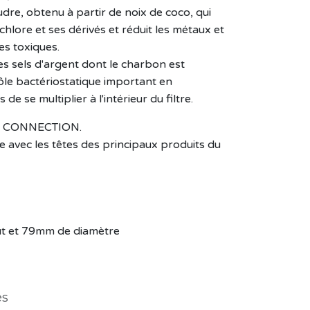
dre, obtenu à partir de noix de coco, qui
chlore et ses dérivés et réduit les métaux et
s toxiques.
les sels d'argent dont le charbon est
ôle bactériostatique important en
e se multiplier à l'intérieur du filtre.
EM CONNECTION.
 avec les têtes des principaux produits du
t et 79mm de diamètre
es